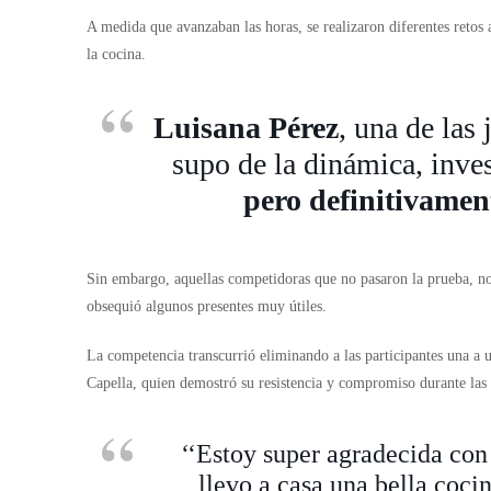
A medida que avanzaban las horas, se realizaron diferentes retos a
la cocina.
Luisana Pérez
, una de la
supo de la dinámica, inve
pero definitivamen
Sin embargo, aquellas competidoras que no pasaron la prueba, no 
obsequió algunos presentes muy útiles.
La competencia transcurrió eliminando a las participantes una a 
Capella, quien demostró su resistencia y compromiso durante la
‘‘Estoy super agradecida con
llevo a casa una bella coci