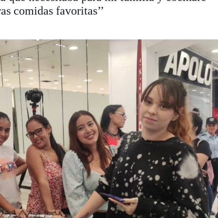
ras comidas favoritas’’