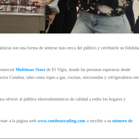
micas son una forma de sentirse más cerca del público y retribuirle su fidelida
comercial
Multimax Store
de El Vigía, donde las personas esperaron desde
ctos Condesa, tales como topes a gas, cocinas, microondas y refrigeradores ent
ra ofrecer al público electrodomésticos de calidad a todos los hogares y
resar a la página web
www.condesatrading.com
o escribir a su
número de