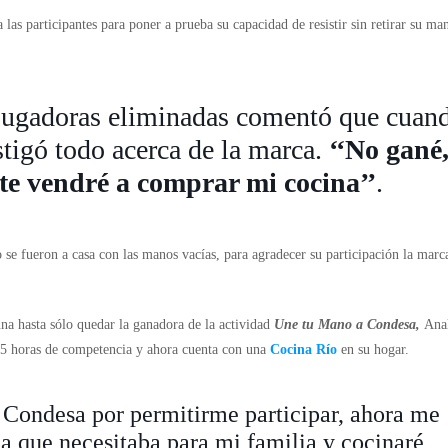
 las participantes para poner a prueba su capacidad de resistir sin retirar su ma
s jugadoras eliminadas comentó que cuan
stigó todo acerca de la marca.
‘‘No gané
te vendré a comprar mi cocina’’
.
se fueron a casa con las manos vacías, para agradecer su participación la marca
una hasta sólo quedar la ganadora de la actividad
Une tu Mano a Condesa,
Ana
s 5 horas de competencia y ahora cuenta con una
Cocina Río
en su hogar.
 Condesa por permitirme participar, ahora me
na que necesitaba para mi familia y cocinaré