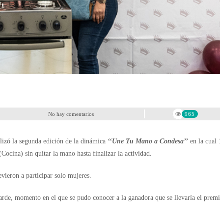
No hay comentarios
965
alizó la segunda edición de la dinámica
‘‘Une Tu Mano a Condesa’’
en la cual 
(Cocina) sin quitar la mano hasta finalizar la actividad.
evieron a participar solo mujeres.
 tarde, momento en el que se pudo conocer a la ganadora que se llevaría el prem