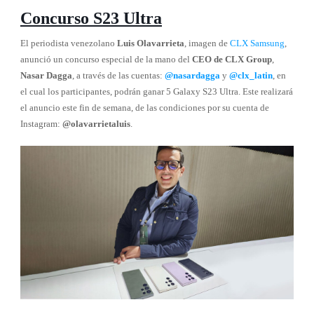
Concurso S23 Ultra
El periodista venezolano
Luis Olavarrieta
, imagen de
CLX Samsung
,
anunció un concurso especial de la mano del
CEO de CLX Group
,
Nasar Dagga
, a través de las cuentas:
@nasardagga
y
@clx_latin
, en
el cual los participantes, podrán ganar 5 Galaxy S23 Ultra. Este realizará
el anuncio este fin de semana, de las condiciones por su cuenta de
Instagram:
@olavarrietaluis
.