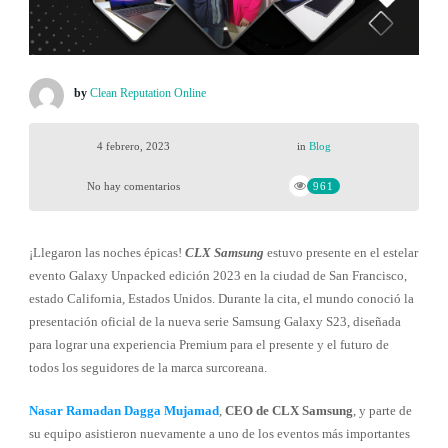
by
Clean Reputation Online
4 febrero, 2023
in
Blog
No hay comentarios
961
¡Llegaron las noches épicas!
CLX Samsung
estuvo presente en el estelar
evento Galaxy Unpacked edición 2023 en la ciudad de San Francisco,
estado California, Estados Unidos. Durante la cita, el mundo conoció la
presentación oficial de la nueva serie Samsung Galaxy S23, diseñada
para lograr una experiencia Premium para el presente y el futuro de
todos los seguidores de la marca surcoreana.
Nasar Ramadan Dagga Mujamad
,
CEO de CLX Samsung
, y parte de
su equipo asistieron nuevamente a uno de los eventos más importantes