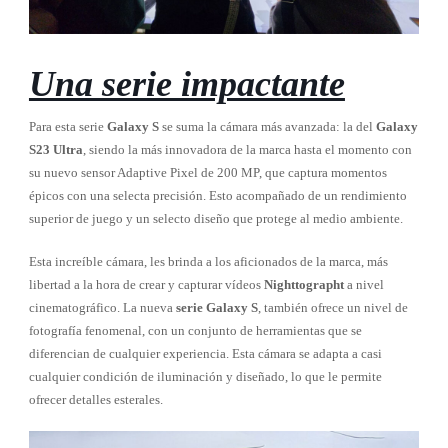
Una serie impactante
Para esta serie
Galaxy S
se suma la cámara más avanzada: la del
Galaxy
S23 Ultra
, siendo la más innovadora de la marca hasta el momento con
su nuevo sensor Adaptive Pixel de 200 MP, que captura momentos
épicos con una selecta precisión. Esto acompañado de un rendimiento
superior de juego y un selecto diseño que protege al medio ambiente.
Esta increíble cámara, les brinda a los aficionados de la marca, más
libertad a la hora de crear y capturar vídeos
Nighttographt
a nivel
cinematográfico. La nueva
serie Galaxy S
, también ofrece un nivel de
fotografía fenomenal, con un conjunto de herramientas que se
diferencian de cualquier experiencia. Esta cámara se adapta a casi
cualquier condición de iluminación y diseñado, lo que le permite
ofrecer detalles esterales.