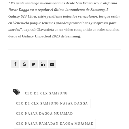
“Mi gente les tengo buenas noticias desde San Francisco, California.
Nasar Dagga va a regalar el último lanzamiento de Samsung, 5
Galaxy S23 Ultra, estén pendiente todos los venezolanos, los que están
en Venezuela porque tenemos grandes promociones y sorpresas para
ustedes”
, expresó Olavarrieta en un video compartido en redes sociales,
desde el
Galaxy Unpacked 2023 de Samsung
.
CEO DE CLX SAMSUNG
CEO DE CLX SAMSUNG NASAR DAGGA
CEO NASAR DAGGA MUJAMAD
CEO NASAR RAMADAN DAGGA MUJAMAD