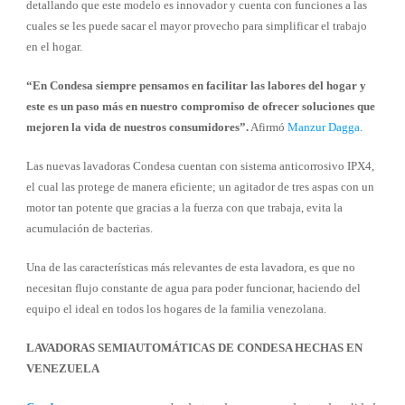
detallando que este modelo es innovador y cuenta con funciones a las
cuales se les puede sacar el mayor provecho para simplificar el trabajo
en el hogar.
“En Condesa siempre pensamos en facilitar las labores del hogar y
este es un paso más en nuestro compromiso de ofrecer soluciones que
mejoren la vida de nuestros consumidores”.
Afirmó
Manzur Dagga
.
Las nuevas lavadoras Condesa cuentan con sistema anticorrosivo IPX4,
el cual las protege de manera eficiente; un agitador de tres aspas con un
motor tan potente que gracias a la fuerza con que trabaja, evita la
acumulación de bacterias.
Una de las características más relevantes de esta lavadora, es que no
necesitan flujo constante de agua para poder funcionar, haciendo del
equipo el ideal en todos los hogares de la familia venezolana.
LAVADORAS SEMIAUTOMÁTICAS DE CONDESA HECHAS EN
VENEZUELA