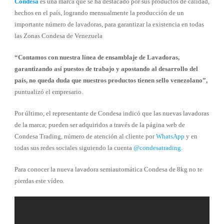
Condesa
es una marca que se ha destacado por sus productos de calidad,
hechos en el país, logrando mensualmente la producción de un
importante número de lavadoras, para garantizar la existencia en todas
las Zonas Condesa de Venezuela
“Contamos con nuestra línea de ensamblaje de Lavadoras,
garantizando así puestos de trabajo y apostando al desarrollo del
país, no queda duda que nuestros productos tienen sello venezolano”,
puntualizó el empresario.
Por último, el representante de Condesa indicó que las nuevas lavadoras
de la marca; pueden ser adquiridos a través de la página web de
Condesa Trading, número de atención al cliente por
WhatsApp
y en
todas sus redes sociales siguiendo la cuenta
@condesatrading
.
Para conocer la nueva lavadora semiautomática Condesa de 8kg no te
pierdas este vídeo.