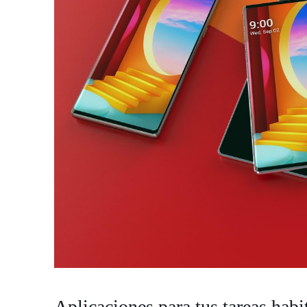
Aplicaciones para tus tareas habi