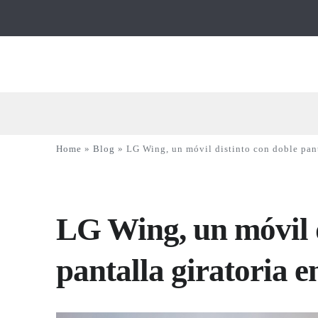
Home
»
Blog
»
LG Wing, un móvil distinto con doble pant
LG Wing, un móvil d
pantalla giratoria 