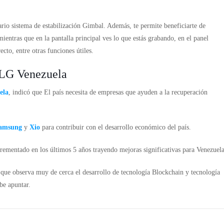
ario sistema de estabilización Gimbal. Además, te permite beneficiarte de
mientras que en la pantalla principal ves lo que estás grabando, en el panel
cto, entre otras funciones útiles.
 LG Venezuela
ela
, indicó que El país necesita de empresas que ayuden a la recuperación
amsung
y
Xio
para contribuir con el desarrollo económico del país.
rementado en los últimos 5 años trayendo mejoras significativas para Venezuela
que observa muy de cerca el desarrollo de tecnología Blockchain y tecnología
be apuntar.