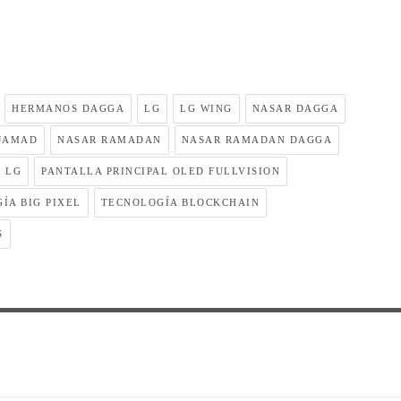
HERMANOS DAGGA
LG
LG WING
NASAR DAGGA
JAMAD
NASAR RAMADAN
NASAR RAMADAN DAGGA
 LG
PANTALLA PRINCIPAL OLED FULLVISION
ÍA BIG PIXEL
TECNOLOGÍA BLOCKCHAIN
S