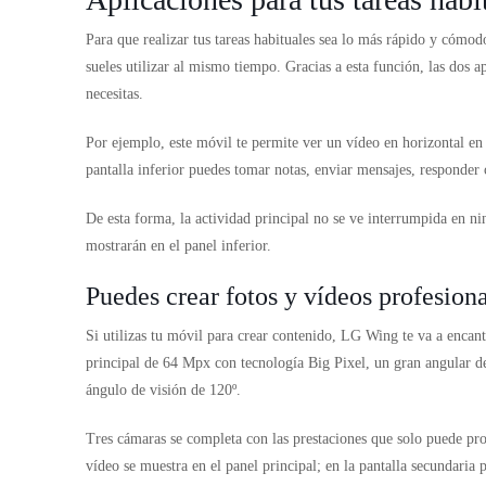
Para que realizar tus tareas habituales sea lo más rápido y cómo
sueles utilizar al mismo tiempo. Gracias a esta función, las dos a
necesitas.
Por ejemplo, este móvil te permite ver un vídeo en horizontal en 
pantalla inferior puedes tomar notas, enviar mensajes, responder 
De esta forma, la actividad principal no se ve interrumpida en n
mostrarán en el panel inferior.
Puedes crear fotos y vídeos profesion
Si utilizas tu móvil para crear contenido, LG Wing te va a encan
principal de 64 Mpx con tecnología Big Pixel, un gran angular 
ángulo de visión de 120º.
Tres cámaras se completa con las prestaciones que solo puede pro
vídeo se muestra en el panel principal; en la pantalla secundaria