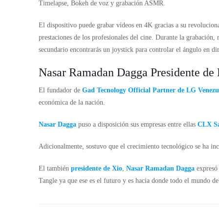
Timelapse, Bokeh de voz y grabación ASMR.
El dispositivo puede grabar vídeos en 4K gracias a su revolucion
prestaciones de los profesionales del cine. Durante la grabación, 
secundario encontrarás un joystick para controlar el ángulo en dire
Nasar Ramadan Dagga Presidente de
El fundador de
Gad Tecnology Official Partner de LG Venezu
económica de la nación.
Nasar Dagga
puso a disposición sus empresas entre ellas
CLX S
Adicionalmente, sostuvo que el crecimiento tecnológico se ha inc
El también
presidente de Xio
,
Nasar Ramadan Dagga
expresó 
Tangle ya que ese es el futuro y es hacia donde todo el mundo de