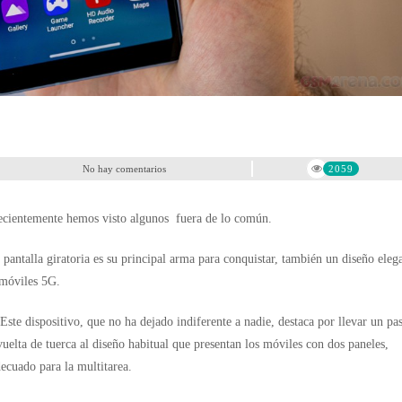
No hay comentarios
2059
 recientemente hemos visto algunos fuera de lo común.
antalla giratoria es su principal arma para conquistar, también un diseño eleg
 móviles 5G.
ste dispositivo, que no ha dejado indiferente a nadie, destaca por llevar un pa
uelta de tuerca al diseño habitual que presentan los móviles con dos paneles,
cuado para la multitarea.