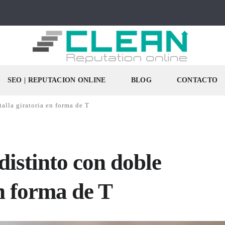
SEO | REPUTACION ONLINE
BLOG
CONTACTO
alla giratoria en forma de T
istinto con doble
en forma de T