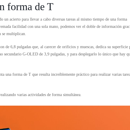
en forma de T
odo un acierto para llevar a cabo diversas tareas al mismo tiempo de una forma
remada facilidad con una sola mano, podemos ver el doble de información grac
n se multiplican.
 de 6,8 pulgadas que, al carecer de orificios y muescas, dedica su superficie 
uno secundario G-OLED de 3,9 pulgadas, y para desplegarlo lo único que hay q
ta una forma de T que resulta increíblemente práctico para realizar varias tarea
ealizando varias actividades de forma simultánea.