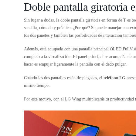
Doble pantalla giratoria 
Sin lugar a dudas, la doble pantalla giratoria en forma de T es t
sencilla, cómoda y práctica. ¿Por qué? Se puede manejar con ext
los dos paneles y también las posibilidades de interacción tambié
Además, está equipado con una pantalla principal OLED FullVision
completo a la visualización. El panel principal se acompaña de 
hacer es empujar ligeramente la pantalla con el dedo pulgar.
Cuando las dos pantallas están desplegadas, el
teléfono LG
presen
mismo tiempo.
Por este motivo, con el LG Wing multiplicarás tu productividad r