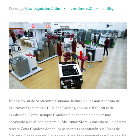
Posted by:
Clean Reputation Online
5 octubre, 2021
in:
Blog
El pasado 30 de Septiembre Cumaná disfrutó de la Gran Apertura de
Multimax Store en el CC. Hiper Galerías, con más 3000 Mts2 de
exhibición. Como siempre Condesa fue tendencia una vez más
apoyando a su aliado comercial Multimax Store, sumando así la décima
tercera Zona Condesa donde los asistentes encontrarán sus líneas de
Neveras, Congeladores, Lavadoras, Aires Acondicionados y Cocinas. En