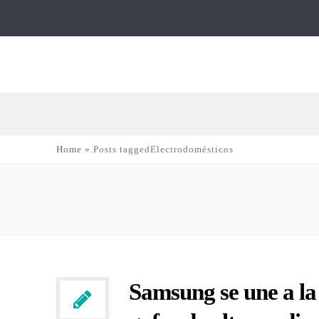
Home
»
Posts taggedElectrodomésticos
Samsung se une a la 