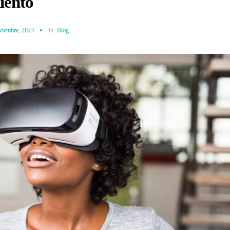
iento
viembre, 2023
in:
Blog