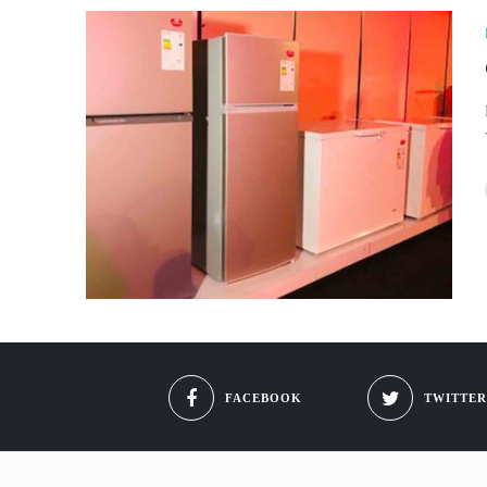
FACEBOOK
TWITTER