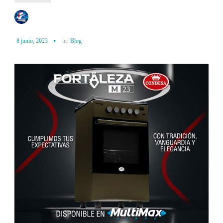
8 junio, 2023
in:
Blog