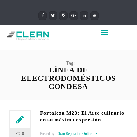
Tag:
LÍNEA DE
ELECTRODOMÉSTICOS
CONDESA
Fortaleza M23: El Arte culinario
en su máxima expresión
Posted by:
Clean Reputation Online
0