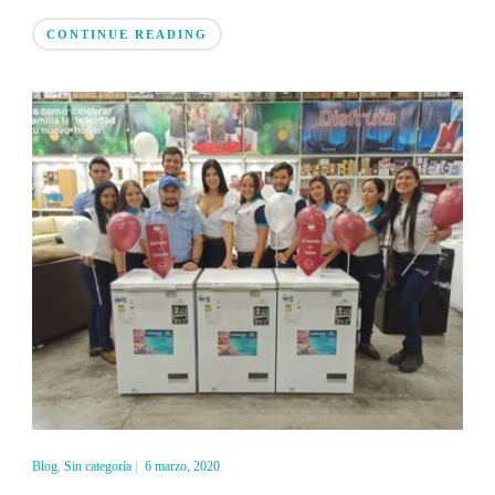
CONTINUE READING
Blog
,
Sin categoría
|
6 marzo, 2020