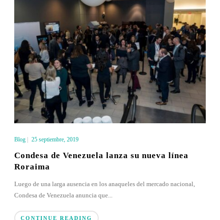
Blog
|
25 septiembre, 2019
Condesa de Venezuela lanza su nueva línea
Roraima
Luego de una larga ausencia en los anaqueles del mercado nacional,
Condesa de Venezuela anuncia que...
CONTINUE READING