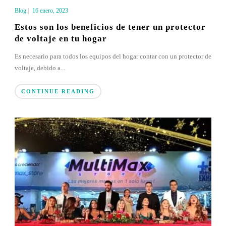
Blog
|
16 enero, 2023
Estos son los beneficios de tener un protector
de voltaje en tu hogar
Es necesario para todos los equipos del hogar contar con un protector de
voltaje, debido a...
CONTINUE READING