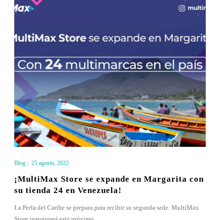
Blog
|
25 agosto, 2022
¡MultiMax Store se expande en Margarita con
su tienda 24 en Venezuela!
La Perla del Caribe se prepara para recibir su segunda sede. MultiMax
Store inaugurará este próximo...