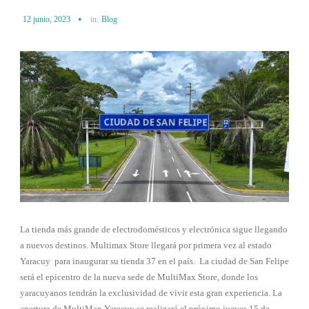
12 junio, 2023
in:
Blog
La tienda más grande de electrodomésticos y electrónica sigue llegando
a nuevos destinos. Multimax Store llegará por primera vez al estado
Yaracuy para inaugurar su tienda 37 en el país. La ciudad de San Felipe
será el epicentro de la nueva sede de MultiMax Store, donde los
yaracuyanos tendrán la exclusividad de vivir esta gran experiencia. La
apertura de MultiMax Yaracuy se realizará el próximo jueves 15 de