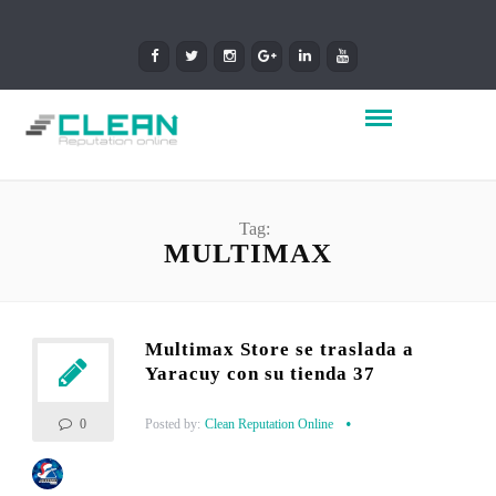
Tag:
MULTIMAX
Multimax Store se traslada a
Yaracuy con su tienda 37
Posted by:
Clean Reputation Online
0