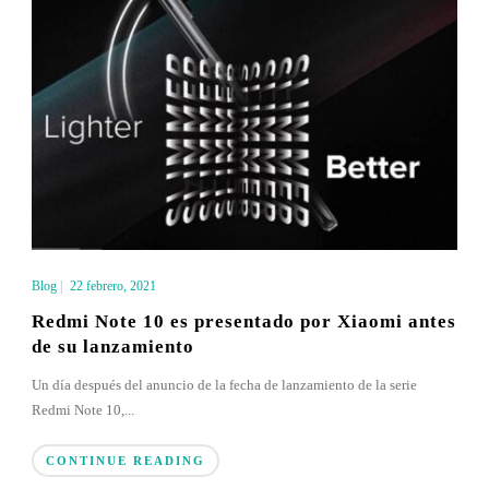
Blog
|
22 febrero, 2021
Redmi Note 10 es presentado por Xiaomi antes
de su lanzamiento
Un día después del anuncio de la fecha de lanzamiento de la serie
Redmi Note 10,...
CONTINUE READING