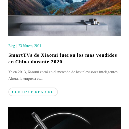
Blog
|
23 febrero, 2021
SmartTVs de Xiaomi fueron los mas vendidos
en China durante 2020
Ya en 2013, Xiaomi entró en el mercado de los televisores inteligentes.
Ahora, la empresa es...
CONTINUE READING