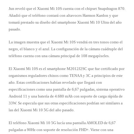
Jun reveló que el Xiaomi Mi 10S cuenta con el chipset Snapdragon 870.
Añadió que el teléfono contará con altavoces Harmon Kardon y que
tomará prestado su diseño del smartphone Xiaomi Mi 10 Ultra del año
pasado.
La imagen muestra que el Xiaomi Mi 10S vendrá en tres tonos como el
negro, el blanco y el azul. La configuración de la cámara cuádruple del
teléfono cuenta con una cámara principal de 108 megapíxeles.
El Xiaomi Mi 10S es el smartphone M2012J2SC que fue certificado por
organismos reguladores chinos como TENAA y 3C a principios de este
año. Estas certificaciones habían revelado que llegará con
especificaciones como una pantalla de 6,67 pulgadas, sistema operativo
Android 11 y una batería de 4.680 mAh con soporte de carga rápida de
33W. Se especula que sus otras especificaciones podrían ser similares a
las del Xiaomi Mi 10 5G del año pasado.
El teléfono Xiaomi Mi 10 5G lucía una pantalla AMOLED de 6,67
pulgadas a 90Hz con soporte de resolución FHD+. Viene con una