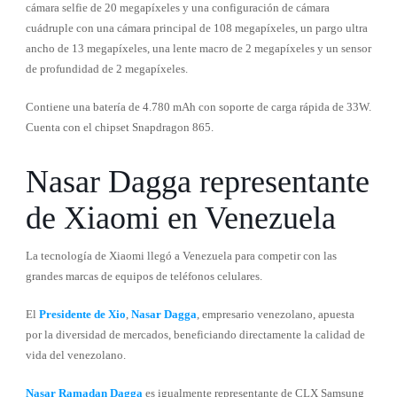
cámara selfie de 20 megapíxeles y una configuración de cámara
cuádruple con una cámara principal de 108 megapíxeles, un pargo ultra
ancho de 13 megapíxeles, una lente macro de 2 megapíxeles y un sensor
de profundidad de 2 megapíxeles.
Contiene una batería de 4.780 mAh con soporte de carga rápida de 33W.
Cuenta con el chipset Snapdragon 865.
Nasar Dagga representante
de Xiaomi en Venezuela
La tecnología de Xiaomi llegó a Venezuela para competir con las
grandes marcas de equipos de teléfonos celulares.
El
Presidente de Xio
,
Nasar Dagga
, empresario venezolano, apuesta
por la diversidad de mercados, beneficiando directamente la calidad de
vida del venezolano.
Nasar Ramadan Dagga
es igualmente representante de CLX Samsung