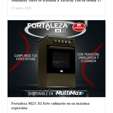
Multimax Store se traslada a Yaracuy con su tienda 37
12 junio, 2023
Fortaleza M23: El Arte culinario en su máxima
expresión